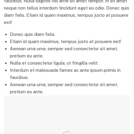
faucibus. Nulla sagittis vel ante sit amet tempor. In sit amet
neque non tellus interdum tincidunt eget eu odio. Donec quis
diam felis. Etiam id quam maximus, tempus justo at posuere
est!
Donec quis diam felis.
Etiam id quam maximus, tempus justo at posuere est!
Aenean urna urna, semper sed consectetur sit amet,
pretium eu ante.
Nulla et consectetur ligula, ut fringilla velit.
Interdum et malesuada fames ac ante ipsum primis in
faucibus.
Aenean urna urna, semper sed consectetur sit amet,
pretium eu ante.