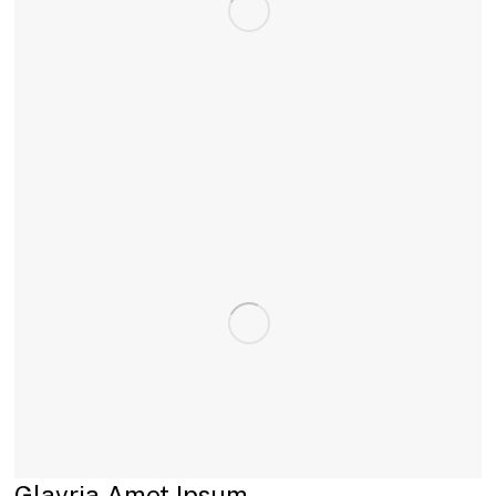
Glavria Amet Ipsum